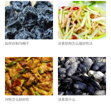
如何自制乌梅干
韭黄炒肉怎么做好吃法
河蚌怎么炒好吃
淡菜是什么