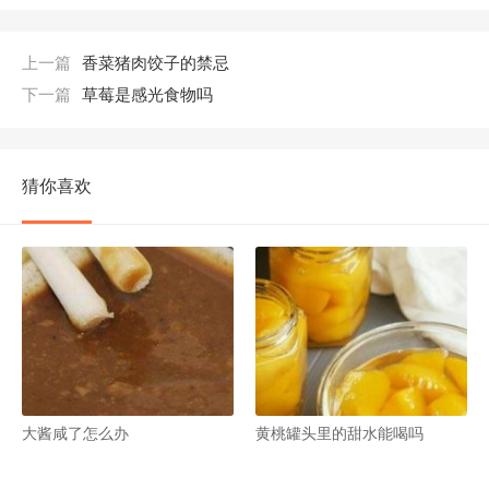
上一篇
香菜猪肉饺子的禁忌
下一篇
草莓是感光食物吗
猜你喜欢
大酱咸了怎么办
黄桃罐头里的甜水能喝吗