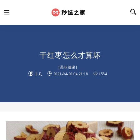
干红枣怎么才算坏
[
美味速递
]
非凡
2021-04-20 04:21:18
1554