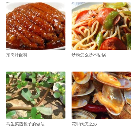
扣肉汁配料
炒粉怎么炒不粘锅
马生菜蒸包子的做法
花甲肉怎么炒