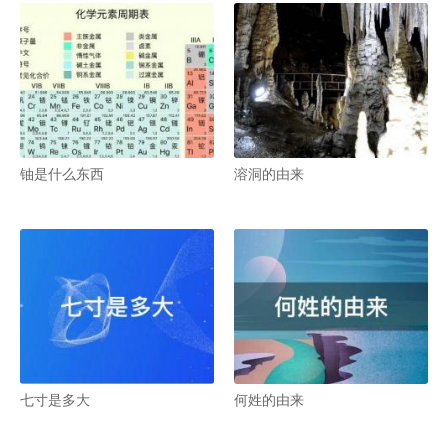
铀是什么东西
溶洞的由来
七寸是多大
何姓的由来