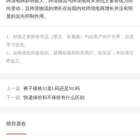
跨境电商影响较大，跨境物流与跨境电商关系也主要表现为同
向变动，且跨境物流的增长在短期内对跨境电商增长并没有明
显的反向抑制作用。
1、秒选之家所有作品（图文、音视频）均由用户自行分享，仅供
学习交流。
2、如有侵犯你版权的，请网站底部联系我们，核实后，本站将立
即改正。
上一篇
裤子规格32是L码还是XL码
下一篇
快递保价和不保价有什么区别
猜你喜欢