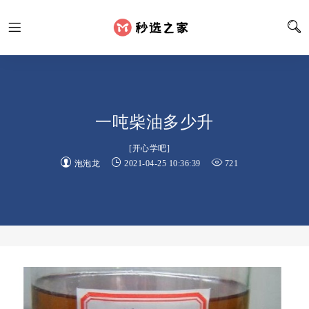
一吨柴油多少升
[
开心学吧
]
泡泡龙
2021-04-25 10:36:39
721