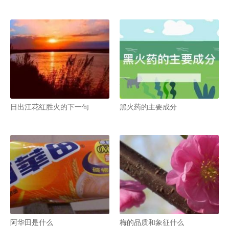
日出江花红胜火的下一句
黑火药的主要成分
阿华田是什么
梅的品质和象征什么