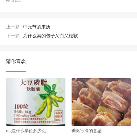
即改正。
上一篇
中元节的来历
下一篇
为什么卖的包子又白又松软
猜你喜欢
mg是什么单位多少克
垂涎欲滴的意思