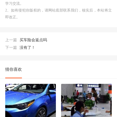
学习交流。
2、如有侵犯你版权的，请网站底部联系我们，核实后，本站将立
即改正。
上一篇
买车险会返点吗
下一篇
没有了！
猜你喜欢