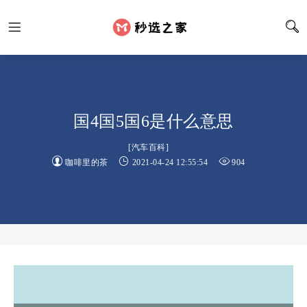
国4国5国6是什么意思
[
汽车百科
]
咖啡里的茶
2021-04-24 12:55:54
904