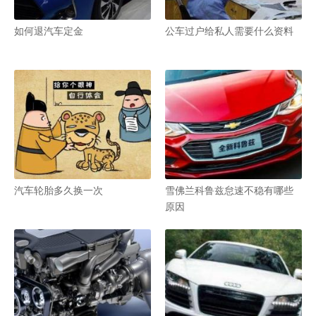
如何退汽车定金
公车过户给私人需要什么资料
汽车轮胎多久换一次
雪佛兰科鲁兹怠速不稳有哪些
原因