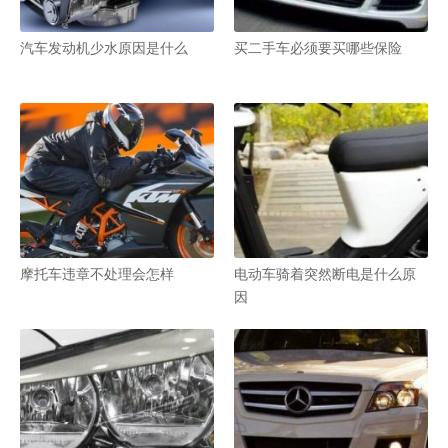
汽车发动机少水原因是什么
买二手车必须要买哪些保险
摩托车违章不处理会怎样
电动车骑着突然断电是什么原
因