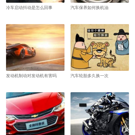
冷车启动抖动是怎么回事
汽车保养如何换机油
发动机制动对发动机有害吗
汽车轮胎多久换一次