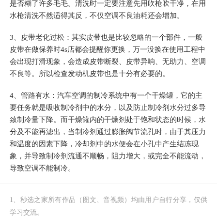
是否糊了许多毛毛。清洗时一定要注意先用吹枪吹干净，在用
水枪清洗不然适得其反，不仅空调不良油耗还会增加。
3、皮带老化过松：其实皮带也是比较忽略的一个部件，一般
皮带在做保养时4s店都会提醒你更换，万一没换在使用工程中
会出现打滑现象，会造成皮带断裂、皮带异响、无助力、空调
不良等。所以检查发动机皮带也是十分有必要的。
4、管路有水：汽车空调的制冷系统中有一个干燥罐，它的主
要任务就是吸收制冷剂中的水分，以及防止制冷剂水分过多导
致制冷量下降。而干燥罐内的干燥剂处于饱和状态的时候，水
分及不能再滤出，当制冷剂通过膨胀阀节流孔时，由于其压力
和温度的因素下降，冷却剂中的水便会在小孔中产生结冻现
象，并导致制冷剂流通不顺畅，阻力增大，或完全不能流动，
导致空调不能制冷。
1、秒选之家所有作品（图文、音视频）均由用户自行分享，仅供
学习交流。