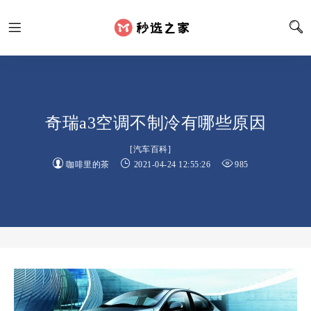
奇瑞a3空调不制冷有哪些原因
[
汽车百科
]
咖啡里的茶
2021-04-24 12:55:26
985