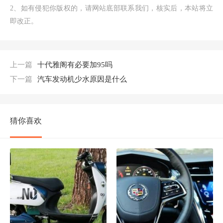
2、如有侵犯你版权的，请网站底部联系我们，核实后，本站将立
即改正。
上一篇
十代雅阁有必要加95吗
下一篇
汽车发动机少水原因是什么
猜你喜欢