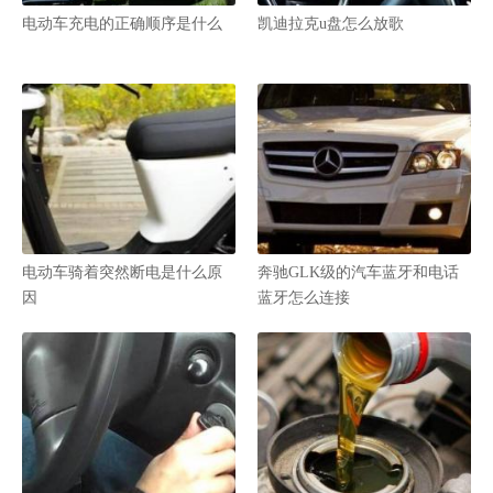
电动车充电的正确顺序是什么
凯迪拉克u盘怎么放歌
电动车骑着突然断电是什么原
奔驰GLK级的汽车蓝牙和电话
因
蓝牙怎么连接