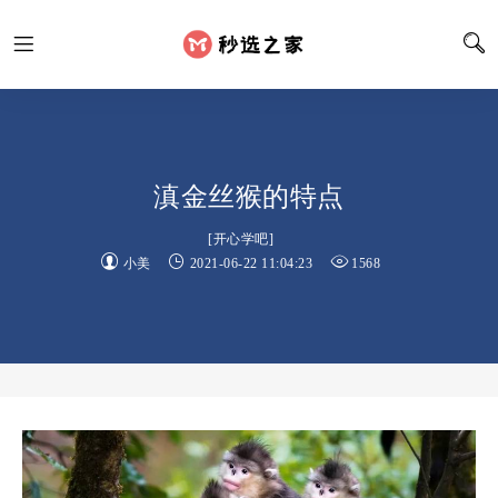
滇金丝猴的特点
[
开心学吧
]
小美
2021-06-22 11:04:23
1568