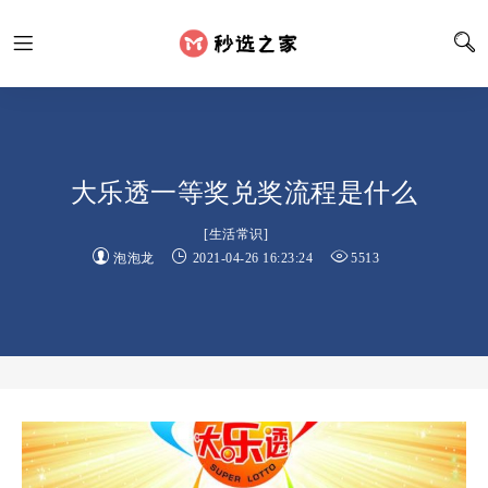
大乐透一等奖兑奖流程是什么
[
生活常识
]
泡泡龙
2021-04-26 16:23:24
5513