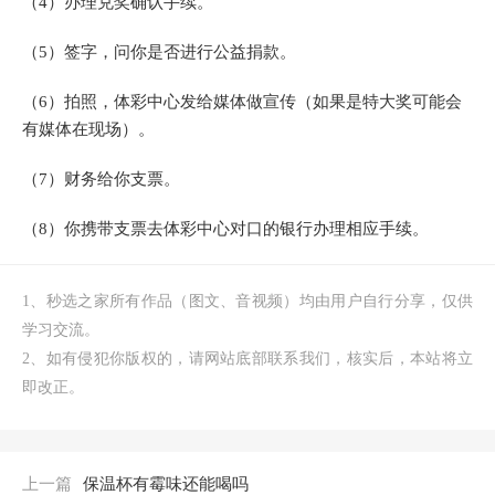
（4）办理兑奖确认手续。
（5）签字，问你是否进行公益捐款。
（6）拍照，体彩中心发给媒体做宣传（如果是特大奖可能会
有媒体在现场）。
（7）财务给你支票。
（8）你携带支票去体彩中心对口的银行办理相应手续。
1、秒选之家所有作品（图文、音视频）均由用户自行分享，仅供
学习交流。
2、如有侵犯你版权的，请网站底部联系我们，核实后，本站将立
即改正。
上一篇
保温杯有霉味还能喝吗