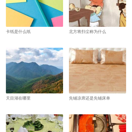
卡纸是什么纸
北方将扫尘称为什么
天目湖在哪里
先铺凉席还是先铺床单