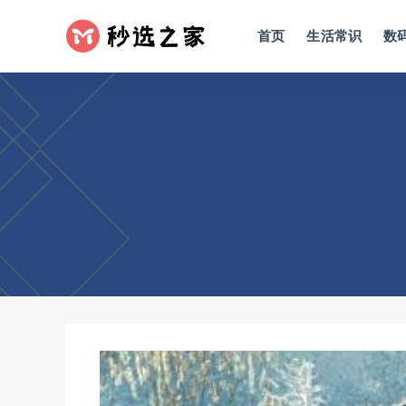
首页
生活常识
数