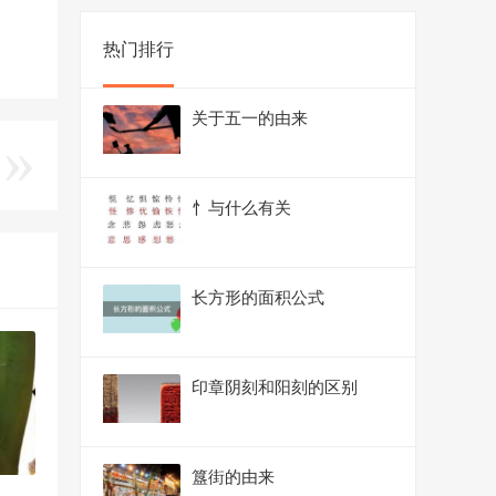
热门排行
关于五一的由来
忄与什么有关
长方形的面积公式
印章阴刻和阳刻的区别
簋街的由来