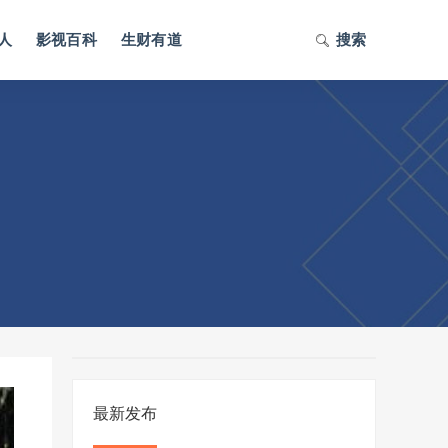
人
影视百科
生财有道
搜索
最新发布