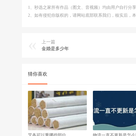
1、秒选之家所有作品（图文、音视频）均由用户自行分
2、如有侵犯你版权的，请网站底部联系我们，核实后，
上一篇
金婚是多少年
猜你喜欢
艾条可以熏哪些部位
物流一直不更新是怎么