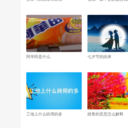
阿华田是什么
七夕节的由来
工地上什么砖用的多
踏青的意思怎么解释