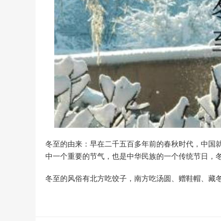
冬至的由来：早在二千五百多年前的春秋时代，中国
中一个重要的节气，也是中华民族的一个传统节日，冬
冬至的风俗有北方吃饺子，南方吃汤圆、赠鞋帽、藏