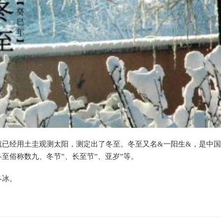
就已经用土圭观测太阳，测定出了冬至。冬至又名&一阳生&，是中
至俗称数九、冬节”、长至节”、亚岁”等。
冬冰。