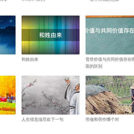
和姓由来
普世价值与共同价值存在
面的区别
人生得意须尽欢下一句
劳做和劳作哪个对